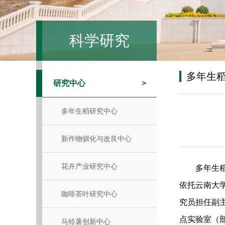
科学研究
多年生
研究中心
>
多年生稻研究中心
新作物驯化与改良中心
花卉产业研究中心
多年生
依托云南大
咖啡茶叶研究中心
究员担任副
点实验室（
马铃薯创新中心