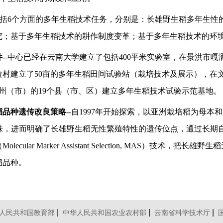
-包括6个方面的多年生稻技术任务，分别是：长雄野生稻多年生
究；基于多年生稻技术的耕作制度变革；基于多年生稻技术的环
件
--中心已经在云南大学建立了包括400平米实验室，在景洪市
拉村建立了50亩的多年生稻田间试验站（栽培技术及展示），在
个州（市）的19个县（市、区）建立多年生稻技术试验示范基地。
稻品种遗传改良策略
--自1997年开始探索，以亚洲栽培稻为母本
植株，进而明确了长雄野生稻无性繁殖特性的遗传位点，通过长期
lecular Marker Assistant Selection, MAS
稻品种。
|
|
|
人民共和国教育部
中华人民共和国农业农村部
云南省科学技术厅