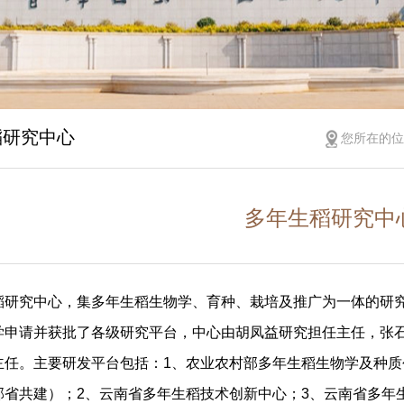
稻研究中心
您所在的
多年生稻研究中
稻研究中心，集多年生稻生物学、育种、栽培及推广为一体的研
学申请并获批了各级研究平台，中心由胡凤益研究担任主任，张
主任。主要研发平台包括：
1
、农业农村部多年生稻生物学及种质
部省共建）；
2
、云南省多年生稻技术创新中心；
3
、云南省多年