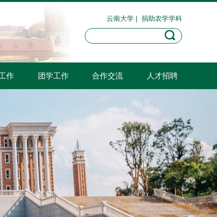
云南大学
|
捐助农学学科
工作
团学工作
合作交流
人才招聘