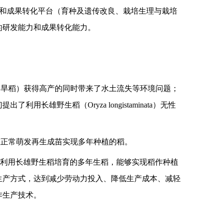
和成果转化平台（育种及遗传改良、栽培生理与栽培
的研发能力和成果转化能力。
（旱稻）获得高产的同时带来了水土流失等环境问题；
雄野生稻（Oryza longistaminata）无性
茎正常萌发再生成苗实现多年种植的稻。
形式。期望利用长雄野生稻培育的多年生稻，能够实现稻作种植
生产方式，达到减少劳动力投入、降低生产成本、减轻
作生产技术。