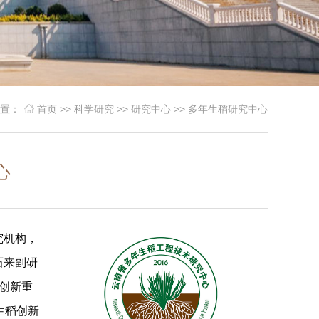
位置：
首页
>>
科学研究
>>
研究中心
>>
多年生稻研究中心
心
究机构，
石来副研
创新重
生稻创新