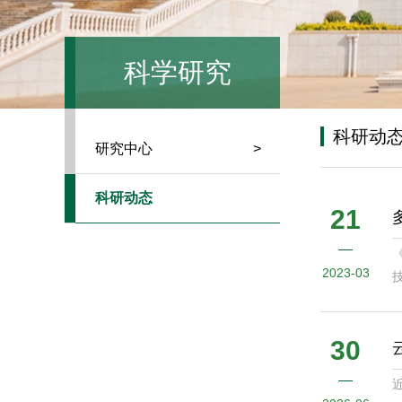
科学研究
科研动
研究中心
>
科研动态
21
《
2023-03
宣
啦
30
近