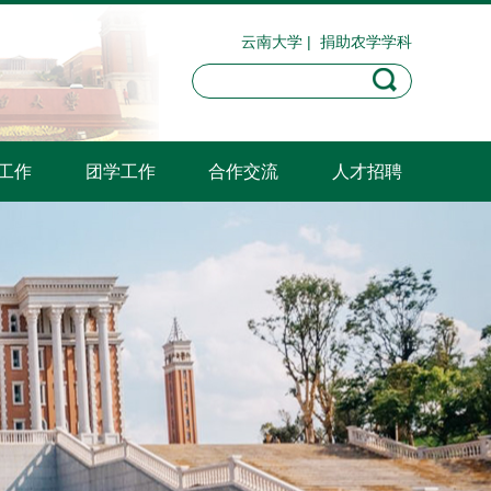
云南大学
|
捐助农学学科
工作
团学工作
合作交流
人才招聘