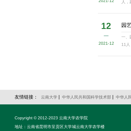
2021-12
人，
以及
（套
12
园
一、
2021-12
11
园艺
（含
友情链接：
|
|
云南大学
中华人民共和国科学技术部
中华人
Copyright © 2012-2023 云南大学农学院
地址：云南省昆明市呈贡区大学城云南大学农学楼