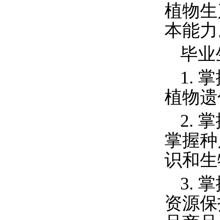
植物生
本能力
毕业
1.
掌
植物遗
2.
掌
掌握种
识和生
3.
掌
资源保