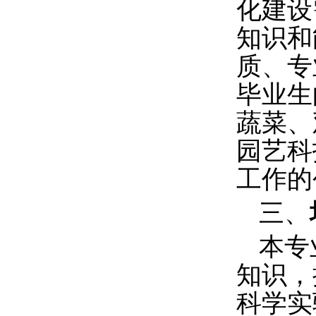
化建设
知识和
质、专
毕业生
蔬菜、
园艺科
工作的
三、
本专
知识，
科学实