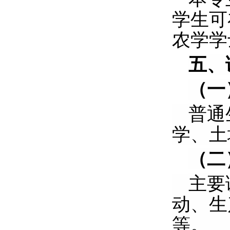
学生可
农学学
五、
（一
普通
学、土
（二
主要
动、生
等。