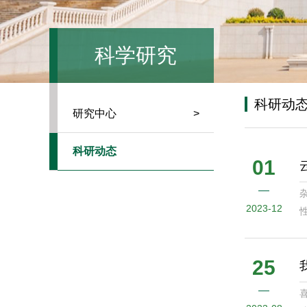
科学研究
科研动
研究中心
>
科研动态
01
2023-12
25