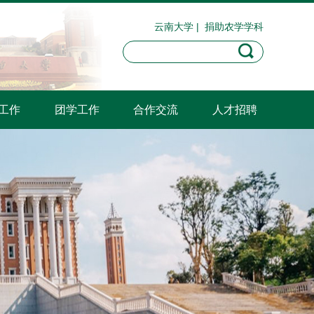
云南大学
|
捐助农学学科
工作
团学工作
合作交流
人才招聘