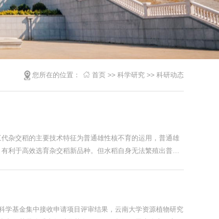
您所在的位置：
首页
>>
科学研究
>>
科研动态
三代杂交稻的主要技术特征为普通雄性核不育的运用，普通雄
，有利于高效选育杂交稻新品种。但水稻自身无法繁殖出普通
问题。近日，由云南大学资源植物研究院张毅研究员主持完成
家自然科学基金集中接收申请项目评审结果，云南大学资源植物研究