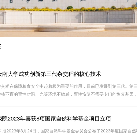
态
云南大学成功创新第三代杂交稻的核心技术
杂交稻在保障粮食安全中起着极为重要的作用，目前已发展到第三代。第
性核不育的育性对温、光等环境不敏感，育性恢复不需要专门的恢复基因
核不育的全不育群体，普通核不育的繁殖是第三代杂交稻必须解决的核心
的“水稻孢子体隐性雄性核不育系繁殖新技术”...
我院2023年喜获8项国家自然科学基金项目立项
喜 报2023年8月24日，国家自然科学基金委员会公布了2023年度国