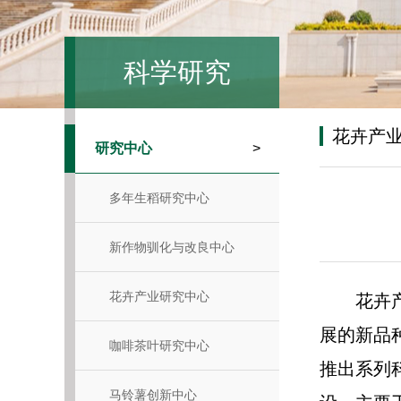
科学研究
花卉产
研究中心
>
多年生稻研究中心
新作物驯化与改良中心
花卉产业研究中心
花卉
展的新品
咖啡茶叶研究中心
推出系列
马铃薯创新中心