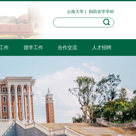
云南大学
|
捐助农学学科
工作
团学工作
合作交流
人才招聘