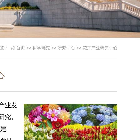
位置：
首页
>>
科学研究
>>
研究中心
>>
花卉产业研究中心
心
产业发
研究。
济建