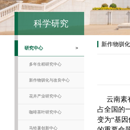
科学研究
新作物驯
研究中心
>
多年生稻研究中心
新作物驯化与改良中心
花卉产业研究中心
云南素
占全国的
咖啡茶叶研究中心
变为“基因
马铃薯创新中心
的重要命