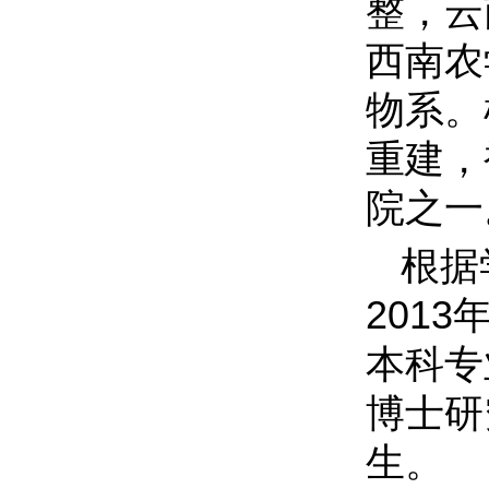
整，云
西南农
物系。
重建，
院之一
根据
201
本科专
博士研
生。