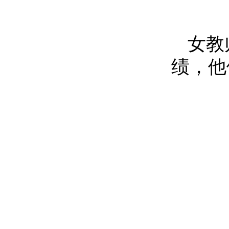
女教
绩，他