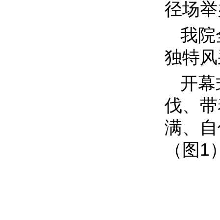
径场举
我院
独特风
开幕
伐、带
满、自
（图1