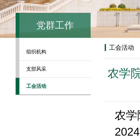
党群工作
工会活动
组织机构
支部风采
农学院
工会活动
农学
20