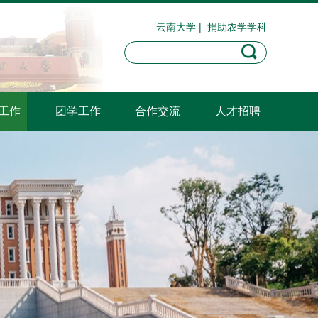
云南大学
|
捐助农学学科
工作
团学工作
合作交流
人才招聘