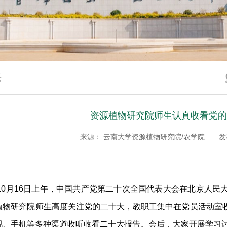
采
资源植物研究院师生认真收看党的
来源： 云南大学资源植物研究院/农学院
发
10
月
16
日上午，中国共产党第二十次全国代表大会在北京人民
植物研究院师生高度关注党的二十大，教职工集中在党员活动室
视、手机等多种渠道收听收看二十大报告。会后，大家开展学习