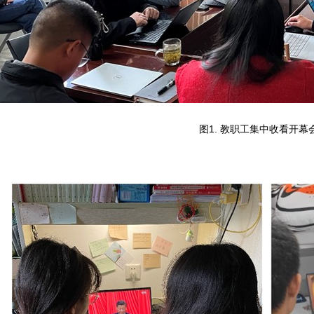
图
1.
教职工集中收看开幕