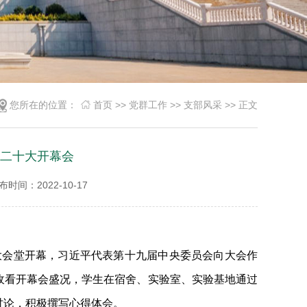
您所在的位置：
首页
>>
党群工作
>>
支部风采
>> 正文
二十大开幕会
布时间：2022-10-17
大会堂开幕，习近平代表第十九届中央委员会向大会作
收看开幕会盛况，学生在宿舍、实验室、实验基地通过
讨论，积极撰写心得体会。