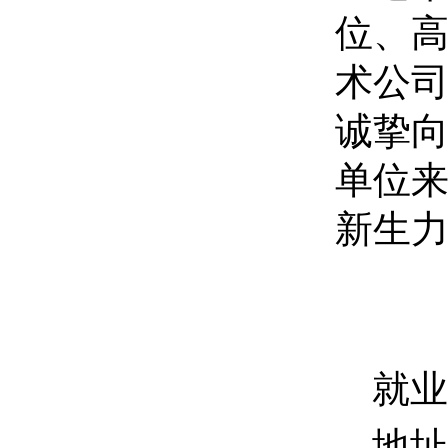
位、
术公
诚挚
单位
新生
就业
地址