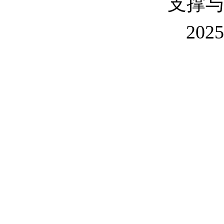
支撑
202
5