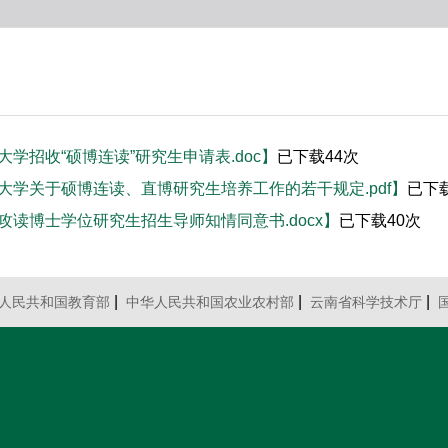
大学招收“硕博连读”研究生申请表.doc】
已下载
44
次
大学关于硕博连读、直博研究生培养工作的若干规定.pdf】
已下
攻读博士学位研究生招生导师知情同意书.docx】
已下载
40
次
|
|
|
人民共和国教育部
中华人民共和国农业农村部
云南省科学技术厅