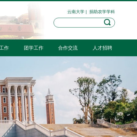
云南大学
|
捐助农学学科
工作
团学工作
合作交流
人才招聘