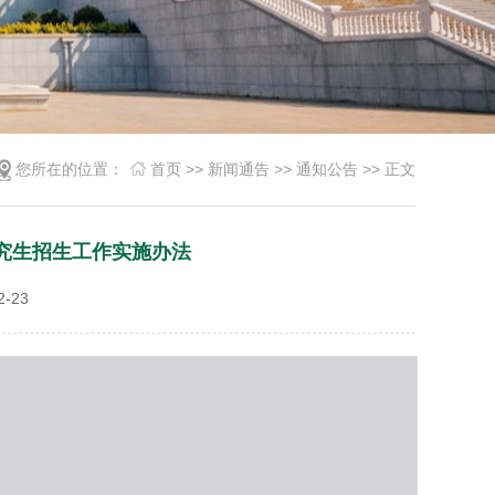
您所在的位置：
首页
>>
新闻通告
>>
通知公告
>> 正文
研究生招生工作实施办法
-23