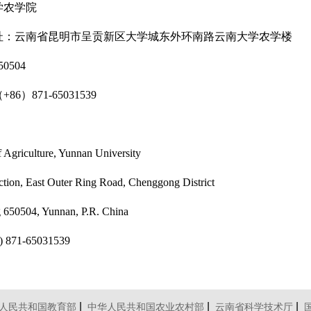
学农学院
址：云南省昆明市呈贡新区大学城东外环南路云南大学农学楼
0504
86）871-65031539
 Agriculture, Yunnan University
ction, East Outer Ring Road, Chenggong District
650504, Yunnan, P.R. China
6) 871-65031539
|
|
|
人民共和国教育部
中华人民共和国农业农村部
云南省科学技术厅