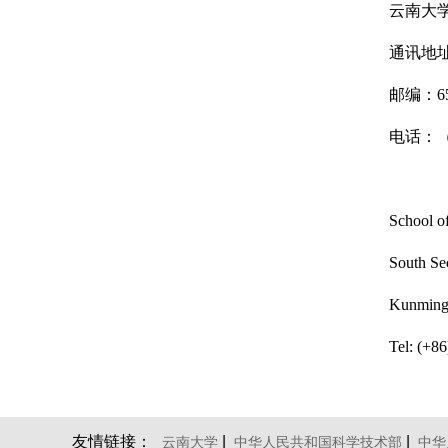
云南大
通讯地
邮编：65
电话：（+
School of
South Se
Kunming 
Tel: (+8
友情链接：
|
|
云南大学
中华人民共和国科学技术部
中华