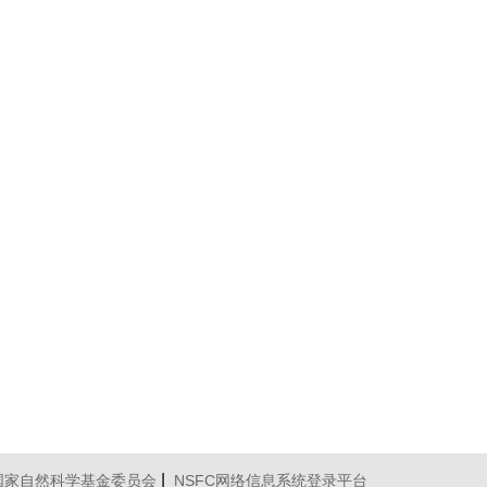
|
国家自然科学基金委员会
NSFC网络信息系统登录平台