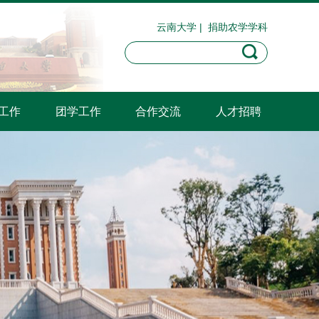
云南大学
|
捐助农学学科
工作
团学工作
合作交流
人才招聘